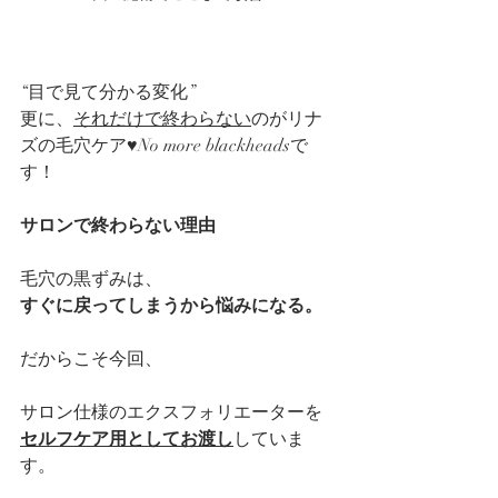
“目で見て分かる変化”
更に、
それだけで終わらない
のがリナ
ズの毛穴ケア♥No more blackheadsで
す！
サロンで終わらない理由
毛穴の黒ずみは、
すぐに戻ってしまうから悩みになる。
だからこそ今回、
サロン仕様のエクスフォリエーターを
セルフケア用としてお渡し
していま
す。