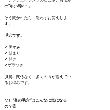
「アンチエイジングの次に多いお悩み
メニュー紹介
は何ですか？」
そう聞かれたら、迷わずお答えしま
す。
毛穴です。
✔ 黒ずみ
✔ 詰まり
✔ 開き
✔ザラつき
肌質に関係なく、多くの方が抱えてい
るお悩みです。
なぜ
“鼻の毛穴”はこんなに気になる
の？😫