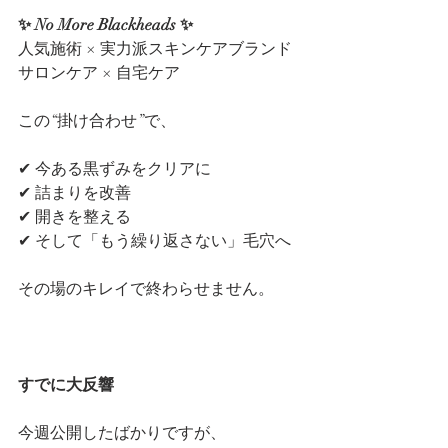
✨ No More Blackheads ✨
人気施術 × 実力派スキンケアブランド
サロンケア × 自宅ケア
この“掛け合わせ”で、
✔ 今ある黒ずみをクリアに
✔ 詰まりを改善
✔ 開きを整える
✔ そして「もう繰り返さない」毛穴へ
その場のキレイで終わらせません。
すでに大反響
今週公開したばかりですが、