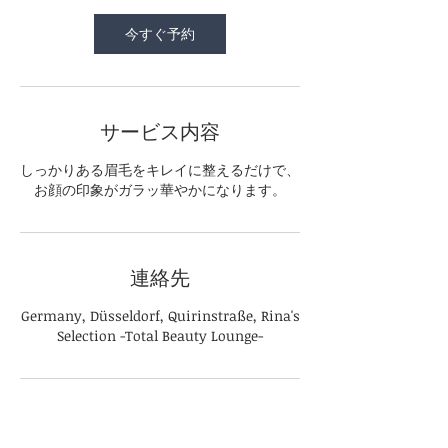
0
今すぐ予約
分
サービス内容
しっかりある眉毛をキレイに整えるだけで、
お顔の印象がガラッ華やかになります。
連絡先
Germany, Düsseldorf, Quirinstraße, Rina's
Selection -Total Beauty Lounge-