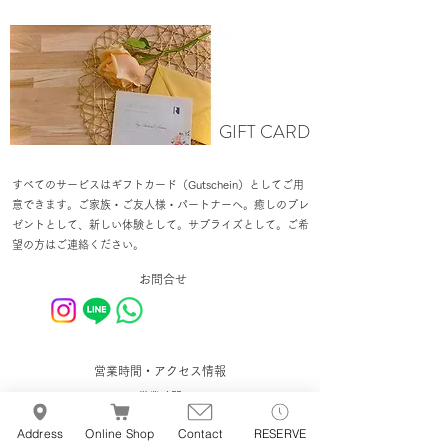
GIFT CARD
すべてのサービスはギフトカード（Gutschein）としてご用
意できます。
ご家族・ご友人様・パートナーへ。癒しのプレ
ゼントとして
、新しい体験として。
サプライズとして。
ご希
望の方はご連絡ください。
お問合せ
営業時間・アクセス情報
営業時間
月・火・木・土：9:30～17:00
金曜日：11:00～18:30
Address
Online Shop
Contact
RESERVE
定休日