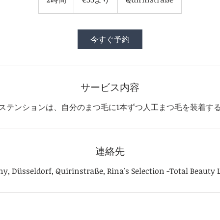
ー
ロ
時
よ
間
り
今すぐ予約
サービス内容
ステンションは、自分のまつ毛に1本ずつ人工まつ毛を装着す
連絡先
, Düsseldorf, Quirinstraße, Rina's Selection -Total Beauty