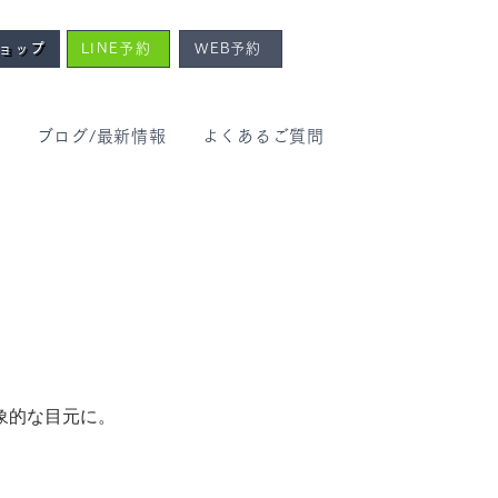
ショップ
LINE予約
WEB予約
報
ブログ/最新情報
よくあるご質問
ン
象的な目元に。