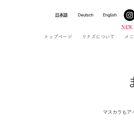
日本語
Deutsch
English
NEW
トップページ
リナズについて
メニ
マスカラもア