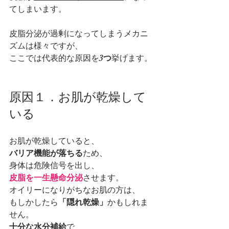
てしまいます。
皮脂分泌が過剰になってしまうメカニ
ズムは様々ですが、
ここでは代表的な原因を
3つ
挙げます。
原因１．お肌が乾燥して
いる
お肌が乾燥していると、
バリア機能が落ちる
ため、
身体は危険信号を出し、
皮脂を一生懸命分泌
させます。
オイリーになりがちなお肌の方は、
もしかしたら
「隠れ乾燥」
かもしれま
せん。
十分な水分補給
で