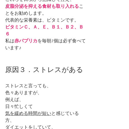
皮脂分泌を抑える食材も取り入れる
こ
とをお勧めします。
代表的な栄養素は、ビタミンです。
ビタミンＣ、Ａ、Ｅ、Ｂ１、Ｂ２、Ｂ
６
私は
赤パプリカ
を毎朝1個は必ず食べて
います♪
原因３．ストレスがある
ストレスと言っても、
色々ありますが、
例えば、
日々忙しくて
気を緩める時間が短い
と感じている
方、
ダイエット
をしていて、