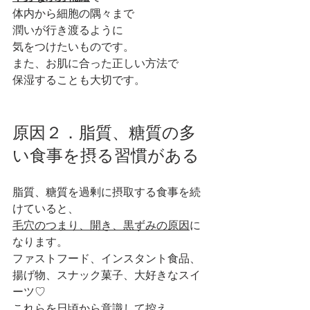
体内から細胞の隅々まで
潤いが行き渡るように
気をつけたいものです。
また、お肌に合った正しい方法で
保湿することも大切です。
原因２．脂質、糖質の多
い食事を摂る習慣がある
脂質、糖質を過剰に摂取する食事を続
けていると、
毛穴のつまり、開き、黒ずみの原因
に
なります。
ファストフード、インスタント食品、
揚げ物、スナック菓子、大好きなスイ
ーツ♡
これらを日頃から意識して控え、