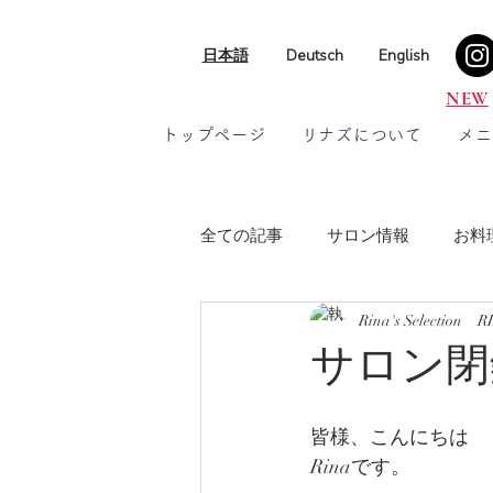
日本語
Deutsch
English
NEW
トップページ
リナズについて
メニ
全ての記事
サロン情報
お料
Rina's Selection R
ライフスタイル
メニュー紹
サロン閉
皆様、こんにちは
Rinaです。