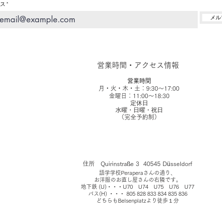
ス
メル
営業時間・アクセス情報
営業時間
月・火・木・土：9:30～17:00
金曜日：11:00～18:30
定休日
​水曜・日曜・祝日
（完全予約制）​
住所 Quirinstraße 3 40545 Düsseldorf
​語学学校Peraperaさんの通り、
お洋服のお直し屋さんの右隣です。
地下鉄 (U)・・・U70 U74 U75 U76 U77
バス(H) ・・・ 805 828 833 834 835 836
どちらもBelsenplatzより徒歩１分