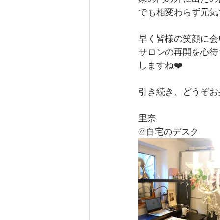
でも相変わらず元気
早く皆様の笑顔に会
サロンの再開を心待
しますね❤️
引き続き、どうぞお
里奈
@自宅のデスク