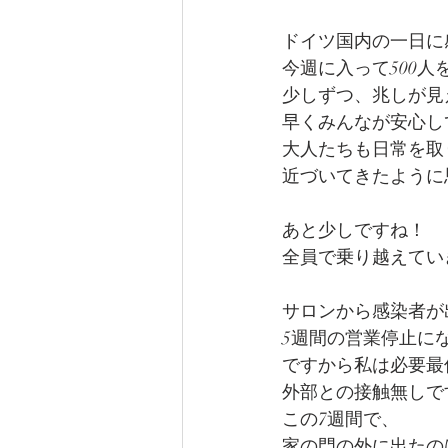
ドイツ国内の一日に
今週に入って500
少しずつ、兆しが見
早くみんなが安心し
大人たちも日常を取
近づいてきたように
あと少しですね！
全員で乗り越えてい
サロンから感染者が
5週間の営業停止に
ですから私は必要最
外部との接触無しで
この7週間で、
家の門の外に出たの